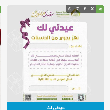
عيدتي لك