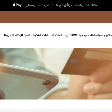
يمكنك التبرع باستخدام (أبل باي) باستخدام متصفح سفاري
التبرع
سياسة الخصوصية
12X12
الإهداءات
الحسابات البنكية
حاسبة الزكاة
اتصل بنا