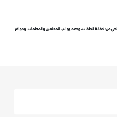
ي من: كفالة الحلقات، ودعم رواتب المعلمين والمعلمات، وحوافز