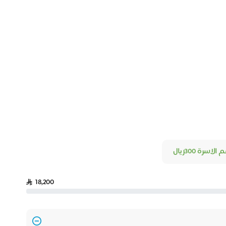
اسرة 300ريال
18,200