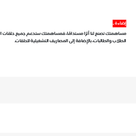
إضاءة ..
مساهمتك تصنع لنا أثرًا مستدامًا، فمساهمتك ستدعم جميع حلقات الح
الطلاب والطالبات، بالإضافة إلى المصاريف التشغيلية للحلقات.