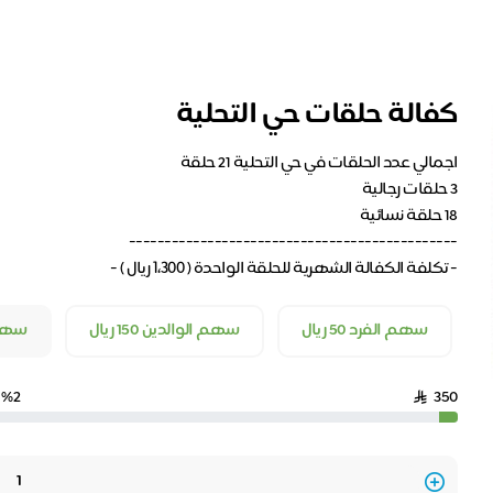
كفالة حلقات حي التحلية
- تكلفة الكفالة الشهرية للحلقة الواحدة ( ١،٣٠٠ ريال ) -
سهم الفرد 50 ريال
سهم الوالدين 150 ريال
سهم ال
%2
350
Quantity