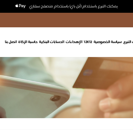
يمكنك التبرع باستخدام (أبل باي) باستخدام متصفح سفاري
التبرع
سياسة الخصوصية
12X12
الإهداءات
الحسابات البنكية
حاسبة الزكاة
اتصل بنا