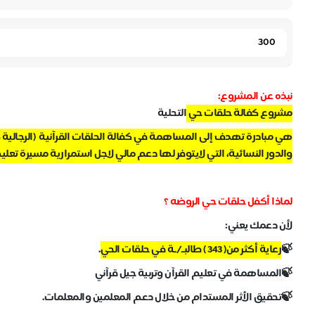
نبذه عن المشروع:
مشروع كفالة حلقات حي
التحلية
هي مبادرة تهدف إلى المساهمة في كفالة الحلقات القرآنية (الرجالية 
والدور النسائية، التي لايتوفر لها دعم مالي لاجل استمرارية مسيرة تعل
لماذا أكفل حلقات حي الروضه ؟
لأن دعمك يعني:
🍃
رعاية أكثر من( 343 ) طالبـ/ـة في حلقات الحي
.
🍃المساهمة في تعليم القرآن وتربية جيل قرآني
🍃تحقيق الأثر المستدام من خلال دعم المعلمين والمعلمات.