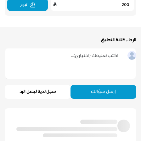
تبرع
الرجاء كتابة التعليق
إرسل سؤالك
سجل لدينا ليصل الرد