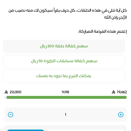
كل آية تتلى في هذه الحلقات ، كل حرف يقرأ سيكون لك منه نصيب من
إغتنم هذه الفرصة المباركة.
سهم كفالة حلقة 200 ريال
سهم كفالة مسابقات التلاوة 50 ريال
‏ يمكنك التبرع بما تجود به نفسك
20,000
%98
19,662
Quantity