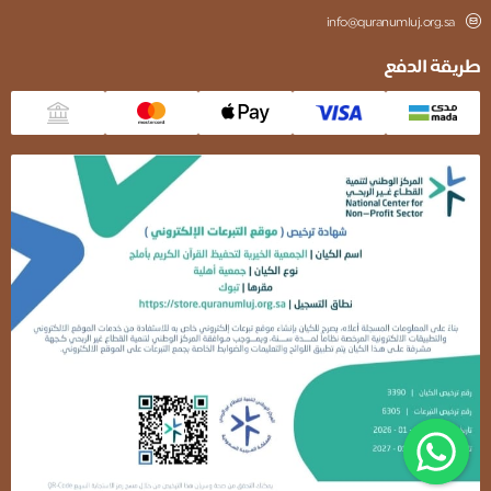
info@quranumluj.org.sa
طريقة الدفع