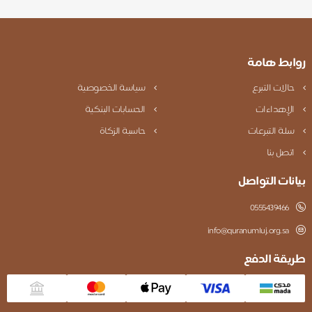
روابط هامة
حالات التبرع
سياسة الخصوصية
الإهداءات
الحسابات البنكية
سلة التبرعات
حاسبة الزكاة
اتصل بنا
بيانات التواصل
0555439466
info@quranumluj.org.sa
طريقة الدفع