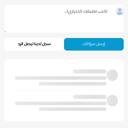
إرسل سؤالك
سجل لدينا ليصل الرد