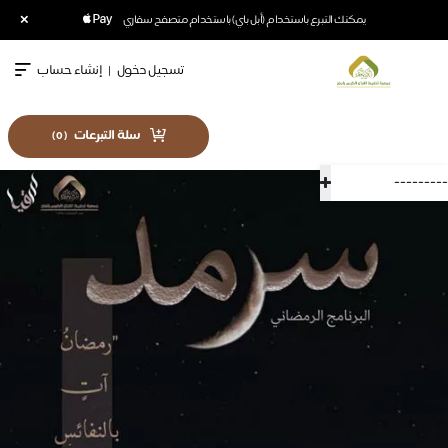
×
يمكنك التبرع باستخدام (أبل باي) باستخدام متصفح سفاري
تسجيل دخول
|
إنشاء حساب
سلة التبرعات
)
0
(
---------